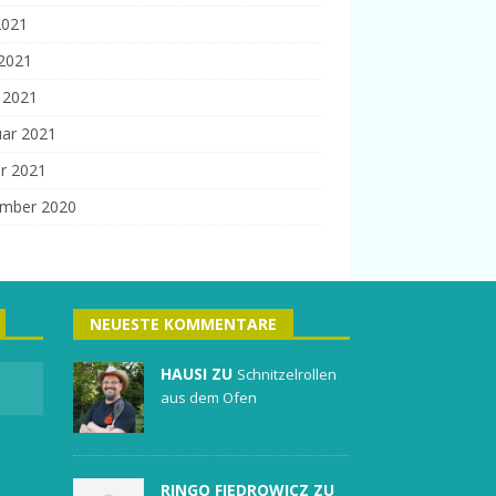
2021
 2021
 2021
uar 2021
r 2021
mber 2020
NEUESTE KOMMENTARE
HAUSI ZU
Schnitzelrollen
aus dem Ofen
RINGO FIEDROWICZ ZU