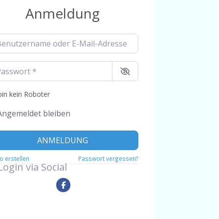
Anmeldung
utzername oder E-Mail-Adresse
*
swort
*
bin kein Roboter
Angemeldet bleiben
ANMELDUNG
o erstellen
Passwort vergessen?
Login via Social