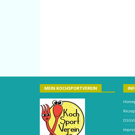
MEIN KOCHSPORTVEREIN
IN
Home
Rezep
DSGV
Impre