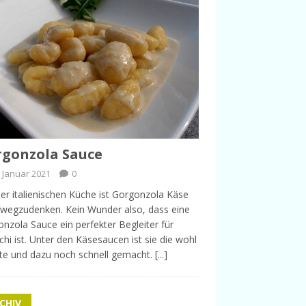
gonzola Sauce
. Januar 2021
0
er italienischen Küche ist Gorgonzola Käse
 wegzudenken. Kein Wunder also, dass eine
nzola Sauce ein perfekter Begleiter für
hi ist. Unter den Käsesaucen ist sie die wohl
te und dazu noch schnell gemacht.
[...]
CHIV