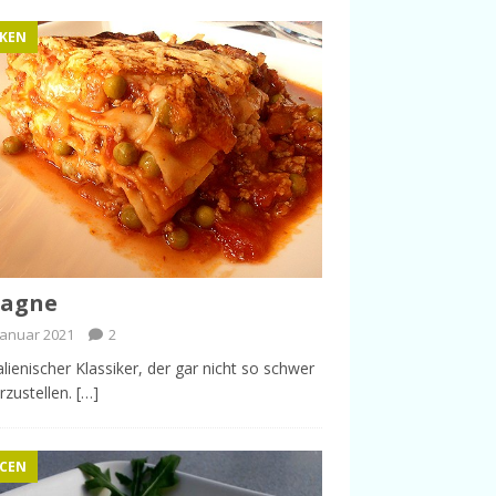
KEN
sagne
 Januar 2021
2
talienischer Klassiker, der gar nicht so schwer
erzustellen. […]
CEN