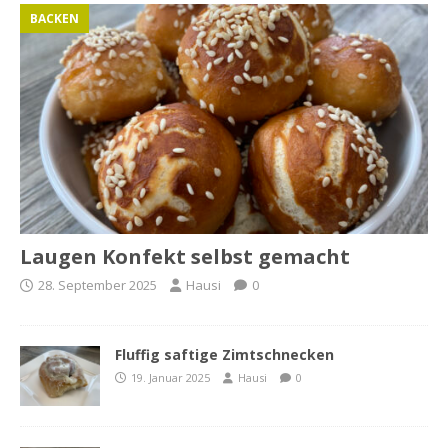
BACKEN
Laugen Konfekt selbst gemacht
28. September 2025
Hausi
0
Fluffig saftige Zimtschnecken
19. Januar 2025
Hausi
0