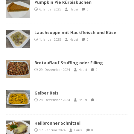
Pumpkin Pie Kürbiskuchen
6. Januar 2025
Hausi
0
Lauchsuppe mit Hackfleisch und Käse
1. Januar 2025
Hausi
0
Brotauflauf Stuffing oder Filling
29. Dezember 2024
Hausi
0
Gelber Reis
28. Dezember 2024
Hausi
0
Heilbronner Schnitzel
17. Februar 2024
Hausi
0