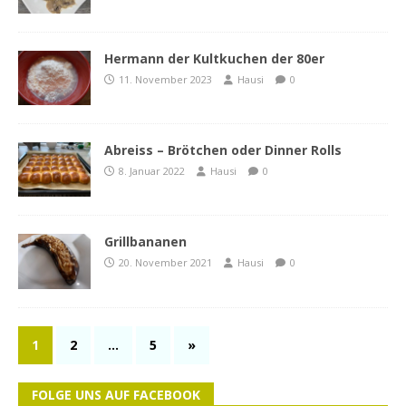
Hermann der Kultkuchen der 80er
11. November 2023
Hausi
0
Abreiss – Brötchen oder Dinner Rolls
8. Januar 2022
Hausi
0
Grillbananen
20. November 2021
Hausi
0
1
2
…
5
»
FOLGE UNS AUF FACEBOOK