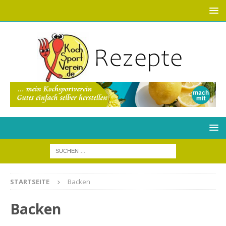
STARTSEITE
Backen
Backen