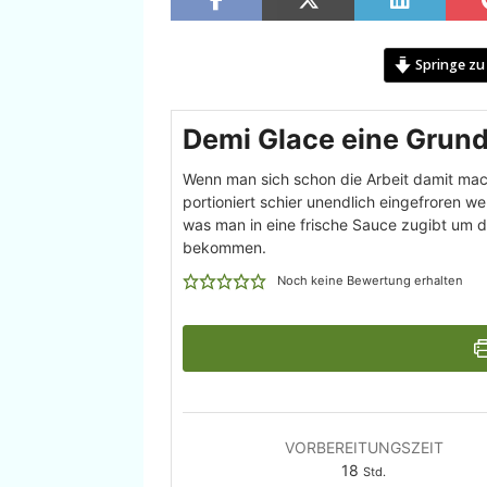
Springe zu
Demi Glace eine Grun
Wenn man sich schon die Arbeit damit mach
portioniert schier unendlich eingefroren w
was man in eine frische Sauce zugibt um 
bekommen.
Noch keine Bewertung erhalten
VORBEREITUNGSZEIT
18
Std.