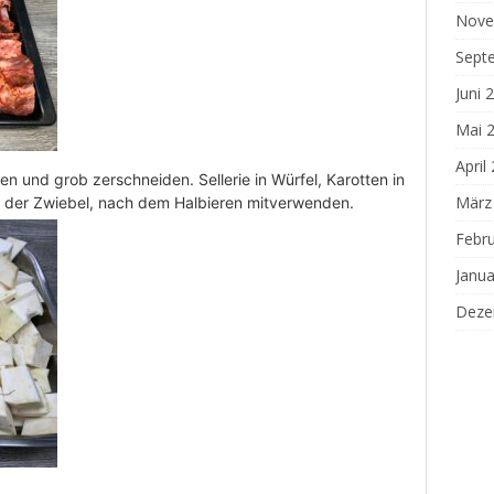
Nove
Sept
Juni 
Mai 
April
 und grob zerschneiden. Sellerie in Würfel, Karotten in
März
e der Zwiebel, nach dem Halbieren mitverwenden.
Febr
Janua
Deze