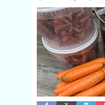
[ 29. Dezember 2024 ]
Bro
[ 14. März 2026 ]
Guacamo