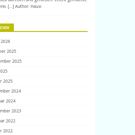
rei. […] Author: Hausi
CHIV
 2026
ber 2025
ember 2025
2025
r 2025
mber 2024
uar 2024
mber 2023
uar 2022
r 2022