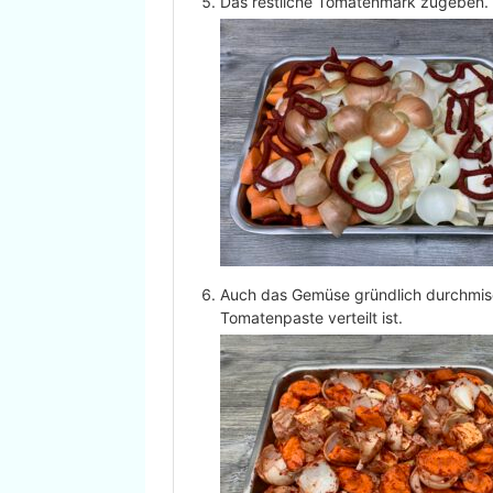
Das restliche Tomatenmark zugeben.
Auch das Gemüse gründlich durchmisc
Tomatenpaste verteilt ist.