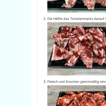
Die Hälfte des Tomatenmarks darauf v
Fleisch und Knochen gleichmäßig ein