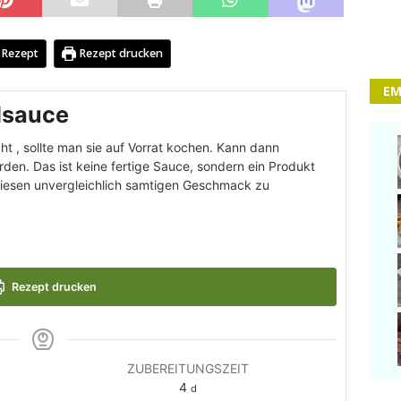
 Rezept
Rezept drucken
EM
dsauce
t , sollte man sie auf Vorrat kochen. Kann dann
erden. Das ist keine fertige Sauce, sondern ein Produkt
diesen unvergleichlich samtigen Geschmack zu
Rezept drucken
ZUBEREITUNGSZEIT
4
d