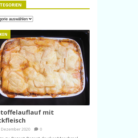
TEGORIEN
KEN
toffelauflauf mit
kfleisch
. Dezember 2020
0