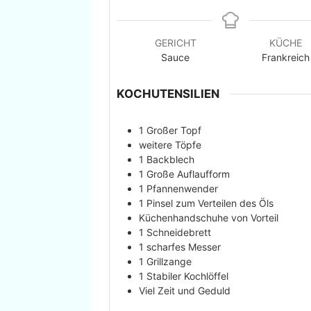
GERICHT
KÜCHE
Sauce
Frankreich
KOCHUTENSILIEN
1 Großer Topf
weitere Töpfe
1 Backblech
1 Große Auflaufform
1 Pfannenwender
1 Pinsel
zum Verteilen des Öls
Küchenhandschuhe
von Vorteil
1 Schneidebrett
1 scharfes Messer
1 Grillzange
1 Stabiler Kochlöffel
Viel Zeit und Geduld