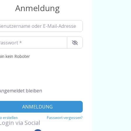
Anmeldung
utzername oder E-Mail-Adresse
*
swort
*
bin kein Roboter
Angemeldet bleiben
ANMELDUNG
o erstellen
Passwort vergessen?
Login via Social