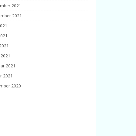
mber 2021
ember 2021
2021
2021
 2021
 2021
uar 2021
r 2021
mber 2020