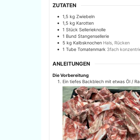
ZUTATEN
1,5
kg
Zwiebeln
1,5
kg
Karotten
1
Stück
Sellerieknolle
1
Bund
Stangensellerie
5
kg
Kalbsknochen
Hals, Rücken
1
Tube
Tomatenmark
3fach konzentri
ANLEITUNGEN
Die Vorbereitung
Ein tiefes Backblech mit etwas Öl / R