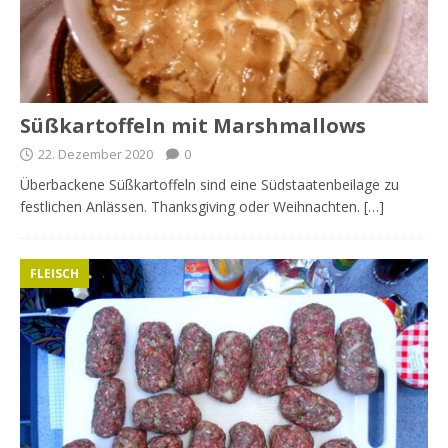
Süßkartoffeln mit Marshmallows
22. Dezember 2020
0
Überbackene Süßkartoffeln sind eine Südstaatenbeilage zu
festlichen Anlässen. Thanksgiving oder Weihnachten. […]
FLEISCH