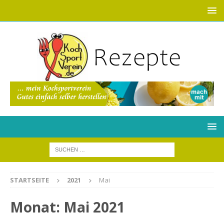
STARTSEITE
2021
Mai
Monat:
Mai 2021