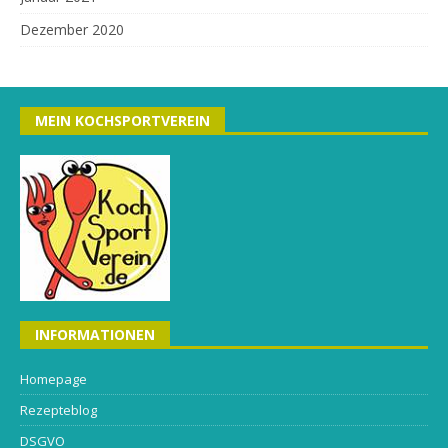
Dezember 2020
MEIN KOCHSPORTVEREIN
INFORMATIONEN
Homepage
Rezepteblog
DSGVO