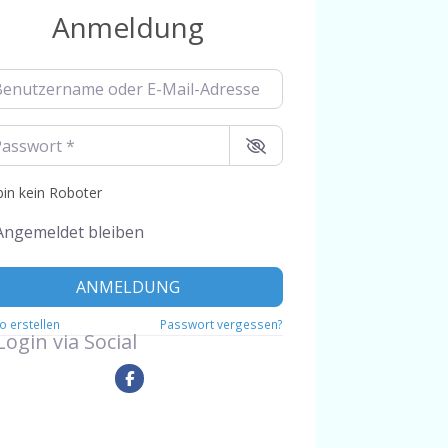
Anmeldung
utzername oder E-Mail-Adresse
*
swort
*
bin kein Roboter
Angemeldet bleiben
ANMELDUNG
o erstellen
Passwort vergessen?
Login via Social