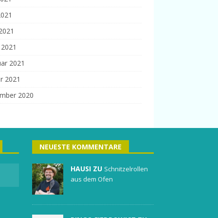
2021
 2021
 2021
uar 2021
r 2021
mber 2020
NEUESTE KOMMENTARE
HAUSI ZU
Schnitzelrollen
aus dem Ofen