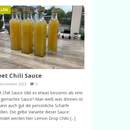
LLEN
et Chili Sauce
 November 2023
0
 Chili Sauce Gibt es etwas besseres als eine
tgemachte Sauce? Man weiß was drinnen ist
ann auch gut die persönliche Schärfe
ellen. Die gelbe Variante dieser Sauce.
endet werden hier Lemon Drop Chilis
[...]