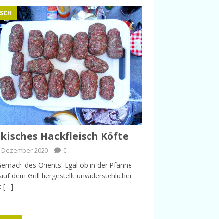
ISCH
kisches Hackfleisch Köfte
. Dezember 2020
0
emach des Orients. Egal ob in der Pfanne
auf dem Grill hergestellt unwiderstehlicher
 […]