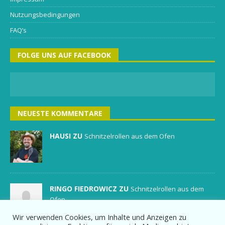
Nutzungsbedingungen
FAQ’s
FOLGE UNS AUF FACEBOOK
NEUESTE KOMMENTARE
HAUSI ZU
Schnitzelrollen aus dem Ofen
RINGO FIEDROWICZ ZU
Schnitzelrollen aus dem
Ofen
Wir verwenden Cookies, um Inhalte und Anzeigen zu