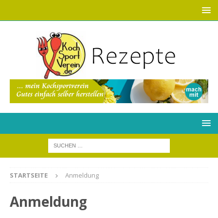
STARTSEITE
Anmeldung
Anmeldung