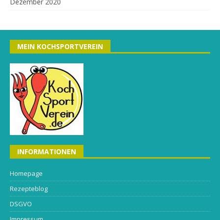
Dezember 2020
MEIN KOCHSPORTVEREIN
INFORMATIONEN
Homepage
Rezepteblog
DSGVO
Impressum