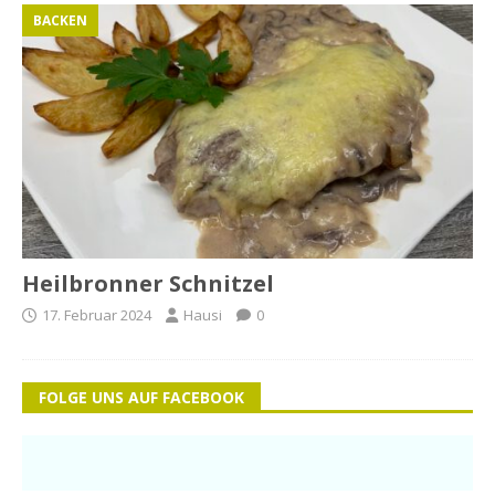
BACKEN
Heilbronner Schnitzel
17. Februar 2024
Hausi
0
FOLGE UNS AUF FACEBOOK