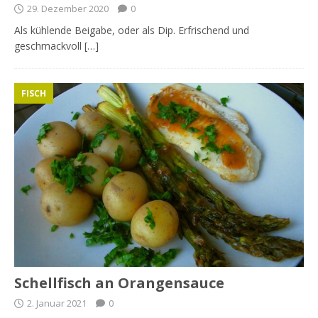
29. Dezember 2020
0
Als kühlende Beigabe, oder als Dip. Erfrischend und
geschmackvoll […]
FISCH
Schellfisch an Orangensauce
2. Januar 2021
0