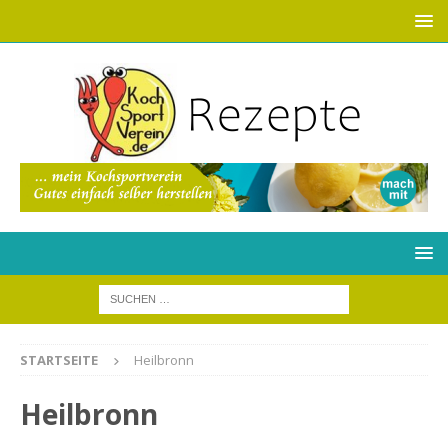
STARTSEITE
Heilbronn
Heilbronn