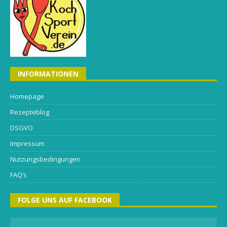
INFORMATIONEN
Homepage
Rezepteblog
DSGVO
Impressum
Nutzungsbedingungen
FAQ’s
FOLGE UNS AUF FACEBOOK