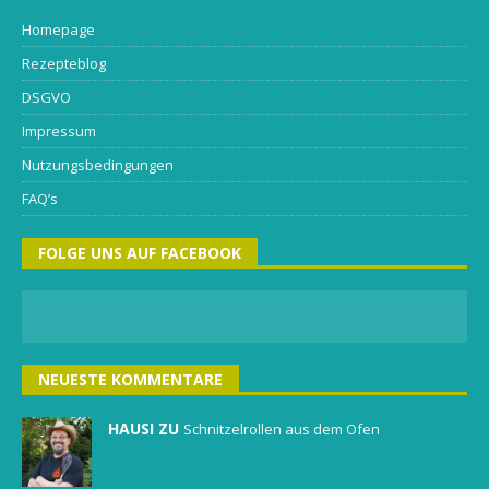
Homepage
Rezepteblog
DSGVO
Impressum
Nutzungsbedingungen
FAQ’s
FOLGE UNS AUF FACEBOOK
NEUESTE KOMMENTARE
HAUSI ZU
Schnitzelrollen aus dem Ofen