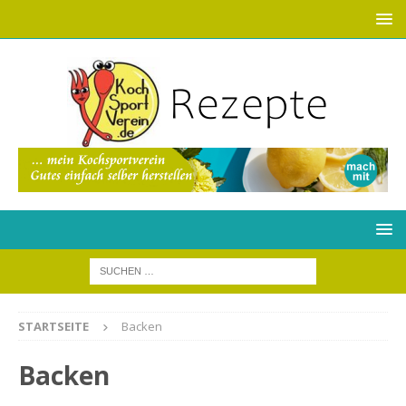
STARTSEITE
Backen
Backen