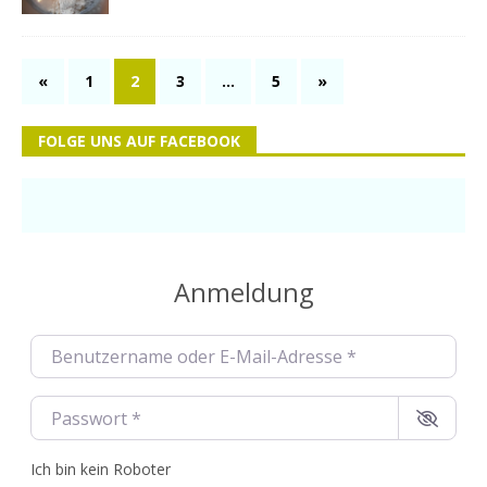
«
1
2
3
…
5
»
FOLGE UNS AUF FACEBOOK
Anmeldung
Benutzername oder E-Mail-Adresse
*
Passwort
*
Ich bin kein Roboter