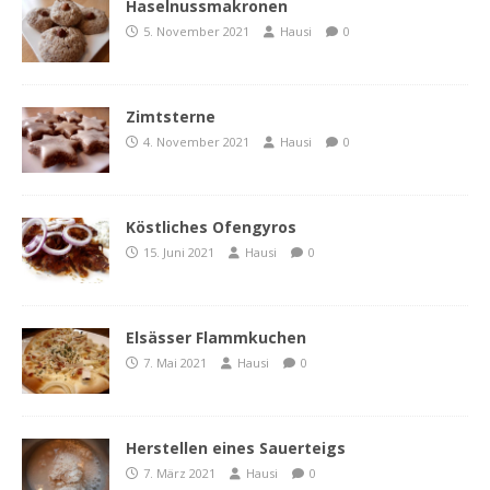
Haselnussmakronen
5. November 2021
Hausi
0
Zimtsterne
4. November 2021
Hausi
0
Köstliches Ofengyros
15. Juni 2021
Hausi
0
Elsässer Flammkuchen
7. Mai 2021
Hausi
0
Herstellen eines Sauerteigs
7. März 2021
Hausi
0