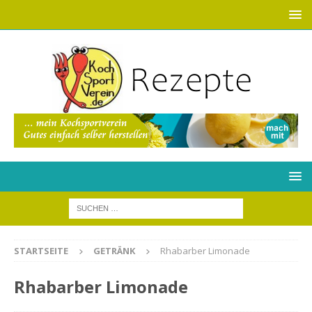
STARTSEITE
GETRÄNK
Rhabarber Limonade
Rhabarber Limonade