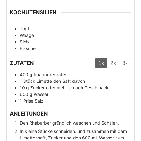
KOCHUTENSILIEN
Topf
Waage
Sieb
Flasche
ZUTATEN
1x
2x
3x
400
g
Rhabarber roter
1
Stück
Limette den Saft davon
10
g
Zucker oder mehr je nach Geschmack
600
g
Wasser
1
Prise
Salz
ANLEITUNGEN
Den Rhabarber gründlich waschen und Schälen.
In kleine Stücke schneiden. und zusammen mit dem
Limettensaft, Zucker und den 600 ml. Wasser zum