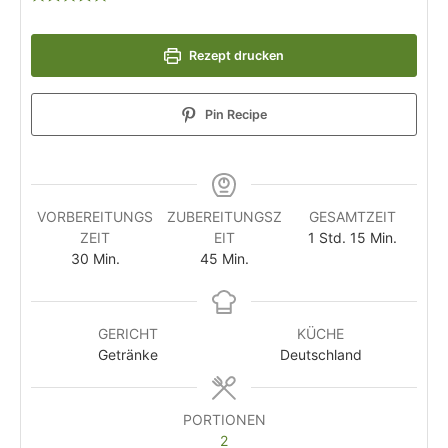
Rezept drucken
Pin Recipe
VORBEREITUNGS
ZUBEREITUNGSZ
GESAMTZEIT
ZEIT
EIT
1
Std.
15
Min.
30
Min.
45
Min.
GERICHT
KÜCHE
Getränke
Deutschland
PORTIONEN
2