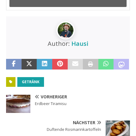
Author:
Hausi
GETRÄNK
VORHERIGER
Erdbeer Tiramisu
NÄCHSTER
Duftende Rosmarinkartoffeln