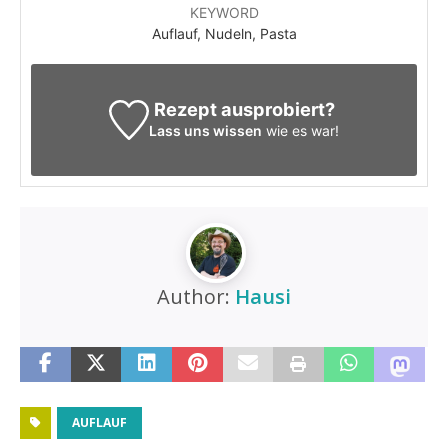
KEYWORD
Auflauf, Nudeln, Pasta
Rezept ausprobiert?
Lass uns wissen
wie es war!
Author:
Hausi
AUFLAUF