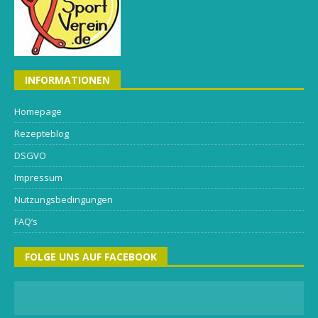
INFORMATIONEN
Homepage
Rezepteblog
DSGVO
Impressum
Nutzungsbedingungen
FAQ’s
FOLGE UNS AUF FACEBOOK