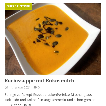
SUPPE EINTOPF
Kürbissuppe mit Kokosmilch
14. Januar 2021
0
Springe zu Rezept Rezept druckenPerfekte Mischung aus
Hokkaido und Kokos fein abgeschmeckt und schön garniert.
[…] Author: Hausi