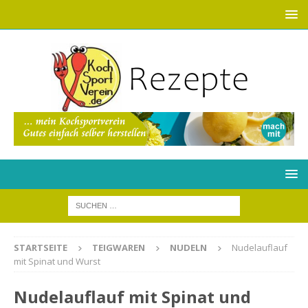
STARTSEITE
TEIGWAREN
NUDELN
Nudelauflauf
mit Spinat und Wurst
Nudelauflauf mit Spinat und