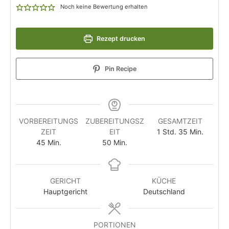
Noch keine Bewertung erhalten
Rezept drucken
Pin Recipe
VORBEREITUNGS
ZUBEREITUNGSZ
GESAMTZEIT
ZEIT
EIT
1
Std.
35
Min.
45
Min.
50
Min.
GERICHT
KÜCHE
Hauptgericht
Deutschland
PORTIONEN