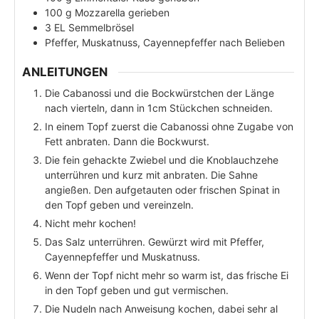
100
g
Mozzarella gerieben
3
EL
Semmelbrösel
Pfeffer, Muskatnuss, Cayennepfeffer nach Belieben
ANLEITUNGEN
Die Cabanossi und die Bockwürstchen der Länge
nach vierteln, dann in 1cm Stückchen schneiden.
In einem Topf zuerst die Cabanossi ohne Zugabe von
Fett anbraten. Dann die Bockwurst.
Die fein gehackte Zwiebel und die Knoblauchzehe
unterrühren und kurz mit anbraten. Die Sahne
angießen. Den aufgetauten oder frischen Spinat in
den Topf geben und vereinzeln.
Nicht mehr kochen!
Das Salz unterrühren. Gewürzt wird mit Pfeffer,
Cayennepfeffer und Muskatnuss.
Wenn der Topf nicht mehr so warm ist, das frische Ei
in den Topf geben und gut vermischen.
Die Nudeln nach Anweisung kochen, dabei sehr al