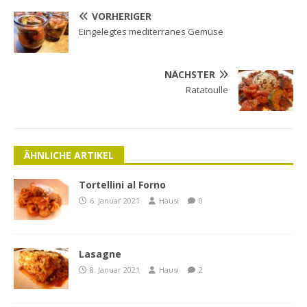
VORHERIGER
Eingelegtes mediterranes Gemüse
NÄCHSTER
Ratatoulle
ÄHNLICHE ARTIKEL
Tortellini al Forno
6. Januar 2021
Hausi
0
Lasagne
8. Januar 2021
Hausi
2