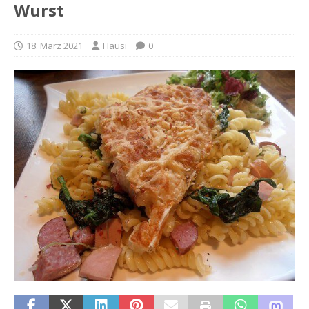
Wurst
18. März 2021
Hausi
0