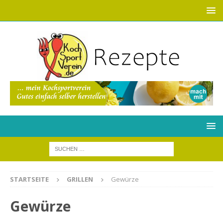
STARTSEITE
GRILLEN
Gewürze
Gewürze