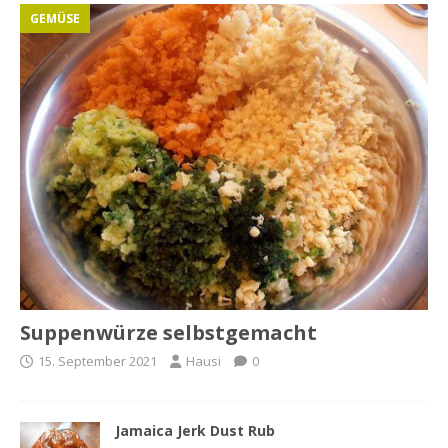
GEMÜSE
Suppenwürze selbstgemacht
15. September 2021
Hausi
0
Jamaica Jerk Dust Rub