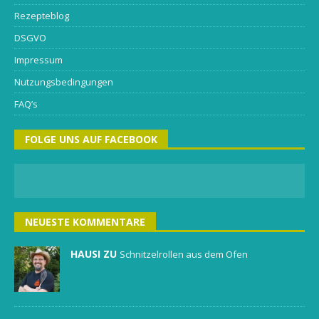
Rezepteblog
DSGVO
Impressum
Nutzungsbedingungen
FAQ’s
FOLGE UNS AUF FACEBOOK
NEUESTE KOMMENTARE
HAUSI ZU
Schnitzelrollen aus dem Ofen