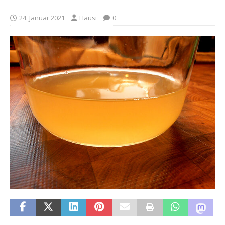
24. Januar 2021
Hausi
0