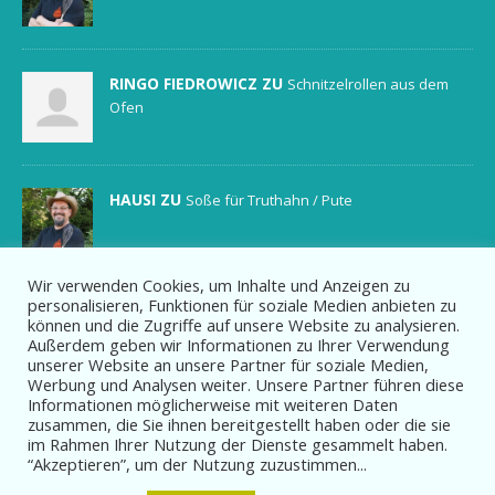
RINGO FIEDROWICZ ZU
Schnitzelrollen aus dem
Ofen
HAUSI ZU
Soße für Truthahn / Pute
Wir verwenden Cookies, um Inhalte und Anzeigen zu
personalisieren, Funktionen für soziale Medien anbieten zu
können und die Zugriffe auf unsere Website zu analysieren.
Außerdem geben wir Informationen zu Ihrer Verwendung
unserer Website an unsere Partner für soziale Medien,
Copyright: Kochsportverein.de _______ Design: C-C-Pierce Internet und
Werbung und Analysen weiter. Unsere Partner führen diese
Marketing Heilbronn
Informationen möglicherweise mit weiteren Daten
zusammen, die Sie ihnen bereitgestellt haben oder die sie
im Rahmen Ihrer Nutzung der Dienste gesammelt haben.
“Akzeptieren”, um der Nutzung zuzustimmen...