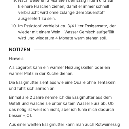
Nach weiteren 3 Monaten den Essig filtern und auf
kleinere Flaschen ziehen, damit er immer schnell
verbraucht wird ohne zulange dem Sauerstoff
ausgeliefert zu sein.
Im Essigtopf verbleibt ca. 3/4 Liter Essigansatz, der
wieder mit einem Wein – Wasser Gemisch aufgefüllt
wird und wiederum 4 Monate warm stehen soll.
NOTIZEN
Hinweis:
Als Lagerort kann ein warmer Heizungskeller, oder ein
warmer Platz in der Küche dienen.
Die Essigmutter sieht aus wie eine Qualle ohne Tentakeln
und fühlt sich ähnlich an.
Einmal alle 2 Jahre nehme ich die Essigmutter aus dem
Gefäß und wasche sie unter kaltem Wasser kurz ab. Ob
das nötig ist weiß ich nicht, aber ich fühle mich dadurch
besser =;O).
Aus einer weißen Essigmutter kann man auch Rotweinessig