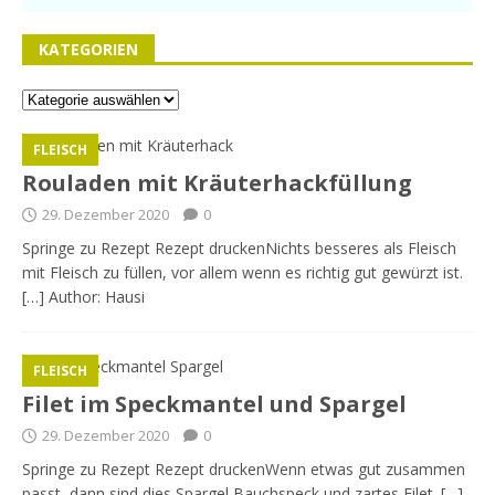
KATEGORIEN
FLEISCH
Rouladen mit Kräuterhackfüllung
29. Dezember 2020
0
Springe zu Rezept Rezept druckenNichts besseres als Fleisch
mit Fleisch zu füllen, vor allem wenn es richtig gut gewürzt ist.
[…] Author: Hausi
FLEISCH
Filet im Speckmantel und Spargel
29. Dezember 2020
0
Springe zu Rezept Rezept druckenWenn etwas gut zusammen
passt, dann sind dies Spargel Bauchspeck und zartes Filet. […]