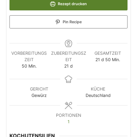
Rezept drucken
Pin Recipe
VORBEREITUNGS
ZUBEREITUNGSZ
GESAMTZEIT
ZEIT
EIT
21
d
50
Min.
50
Min.
21
d
GERICHT
KÜCHE
Gewürz
Deutschland
PORTIONEN
1
KOCHUTENSILIEN