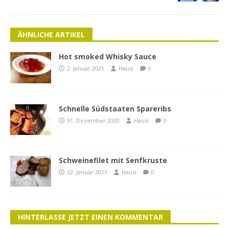
ÄHNLICHE ARTIKEL
Hot smoked Whisky Sauce
2. Januar 2021
Hausi
0
Schnelle Südstaaten Spareribs
31. Dezember 2020
Hausi
0
Schweinefilet mit Senfkruste
22. Januar 2021
Hausi
0
HINTERLASSE JETZT EINEN KOMMENTAR