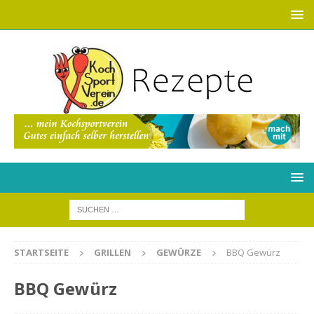
STARTSEITE
GRILLEN
GEWÜRZE
BBQ Gewürz
BBQ Gewürz