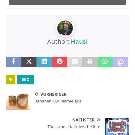
Author:
Hausi
BBQ
VORHERIGER
Bananen Kiwi Marmelade
NÄCHSTER
Türkisches Hackfleisch Köfte