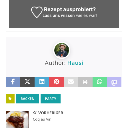
Rezept ausprobiert?
Lass uns wissen
wie es war!
Author:
Hausi
BACKEN
PARTY
VORHERIGER
Coq au Vin