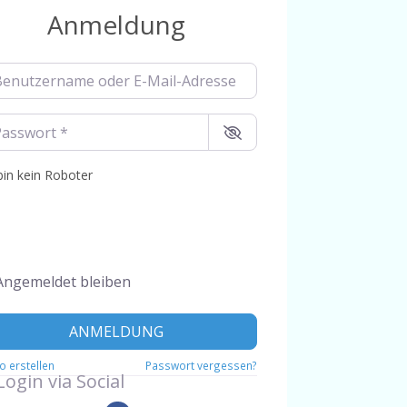
Anmeldung
utzername oder E-Mail-Adresse
*
swort
*
bin kein Roboter
Angemeldet bleiben
ANMELDUNG
o erstellen
Passwort vergessen?
Login via Social