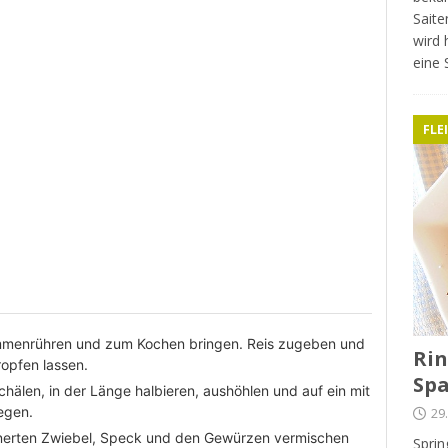
Saite
wird 
eine 
FLE
ammenrühren und zum Kochen bringen. Reis zugeben und
Rin
opfen lassen.
Spa
hälen, in der Länge halbieren, aushöhlen und auf ein mit
egen.
29
einerten Zwiebel, Speck und den Gewürzen vermischen
Sprin