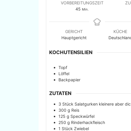
VORBEREITUNGSZEIT
ZU
45
Min.
GERICHT
KÜCHE
Hauptgericht
Deutschlan
KOCHUTENSILIEN
Topf
Löffel
Backpapier
ZUTATEN
3
Stück
Salatgurken kleinere aber di
300
g
Reis
125
g
Speckwürfel
250
g
Rinderhackfleisch
1
Stück
Zwiebel