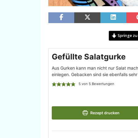
Springe zu
Gefüllte Salatgurke
Aus Gurken kann man nicht nur Salat mach
einlegen. Gebacken sind sie ebenfalls seh
5
von
5
Bewertungen
Rezept drucken