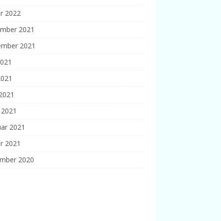
r 2022
mber 2021
ember 2021
2021
2021
 2021
 2021
uar 2021
r 2021
mber 2020