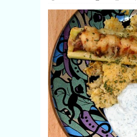
[ 29. Dezember 2024 ]
Bro
[ 14. März 2026 ]
Guacamo