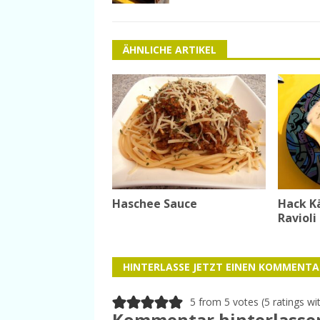
ÄHNLICHE ARTIKEL
Haschee Sauce
Hack Kä
Ravioli
HINTERLASSE JETZT EINEN KOMMENTA
5 from 5 votes (
5 ratings w
Kommentar hinterlasse