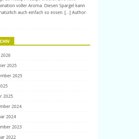
nation voller Aroma. Diesen Spargel kann
atürlich auch einfach so essen. […] Author:
i
CHIV
 2026
ber 2025
ember 2025
2025
r 2025
mber 2024
uar 2024
mber 2023
uar 2022