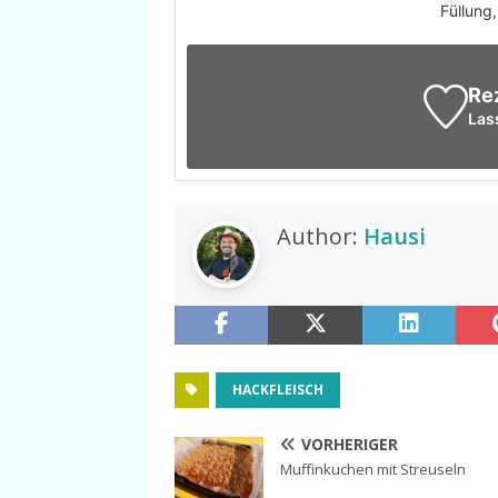
Füllung
Re
Las
Author:
Hausi
HACKFLEISCH
VORHERIGER
Muffinkuchen mit Streuseln