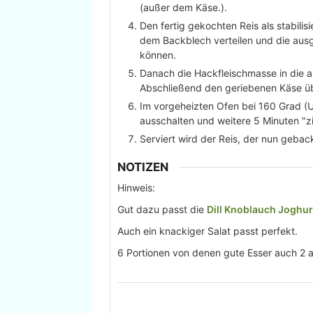
(außer dem Käse.).
Den fertig gekochten Reis als stabili
dem Backblech verteilen und die ausg
können.
Danach die Hackfleischmasse in die au
Abschließend den geriebenen Käse üb
Im vorgeheizten Ofen bei 160 Grad (
ausschalten und weitere 5 Minuten "z
Serviert wird der Reis, der nun geback
NOTIZEN
Hinweis:
Gut dazu passt die
Dill Knoblauch Joghu
Auch ein knackiger Salat passt perfekt.
6 Portionen von denen gute Esser auch 2 al