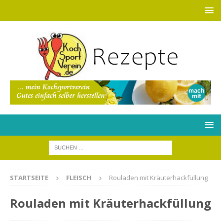
STARTSEITE
FLEISCH
Rouladen mit Kräuterhackfüllung
Rouladen mit Kräuterhackfüllung