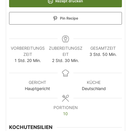
Rezept drucken
Pin Recipe
VORBEREITUNGS
ZUBEREITUNGSZ
GESAMTZEIT
ZEIT
EIT
3
Std.
50
Min.
1
Std.
20
Min.
2
Std.
30
Min.
GERICHT
KÜCHE
Hauptgericht
Deutschland
PORTIONEN
10
KOCHUTENSILIEN