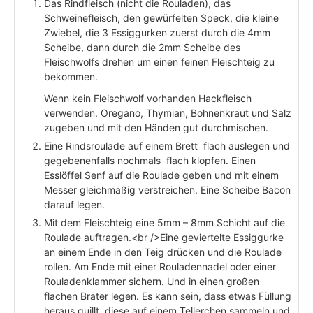
Das Rindfleisch (nicht die Rouladen), das
Schweinefleisch, den gewürfelten Speck, die kleine
Zwiebel, die 3 Essiggurken zuerst durch die 4mm
Scheibe, dann durch die 2mm Scheibe des
Fleischwolfs drehen um einen feinen Fleischteig zu
bekommen.
Wenn kein Fleischwolf vorhanden Hackfleisch
verwenden. Oregano, Thymian, Bohnenkraut und Salz
zugeben und mit den Händen gut durchmischen.
Eine Rindsroulade auf einem Brett flach auslegen und
gegebenenfalls nochmals flach klopfen. Einen
Esslöffel Senf auf die Roulade geben und mit einem
Messer gleichmäßig verstreichen. Eine Scheibe Bacon
darauf legen.
Mit dem Fleischteig eine 5mm – 8mm Schicht auf die
Roulade auftragen.<br />Eine geviertelte Essiggurke
an einem Ende in den Teig drücken und die Roulade
rollen. Am Ende mit einer Rouladennadel oder einer
Rouladenklammer sichern. Und in einen großen
flachen Bräter legen. Es kann sein, dass etwas Füllung
heraus quillt, diese auf einem Tellerchen sammeln und