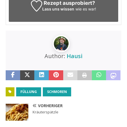
Rezept ausprobiert?
Lass uns wissen
wie es war!
Author:
Hausi
FÜLLUNG
SCHMOREN
VORHERIGER
Kräuterspätzle