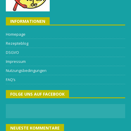
INFORMATIONEN
Homepage
Rezepteblog
DSGVO
Impressum
Nutzungsbedingungen
FAQ’s
FOLGE UNS AUF FACEBOOK
NEUESTE KOMMENTARE