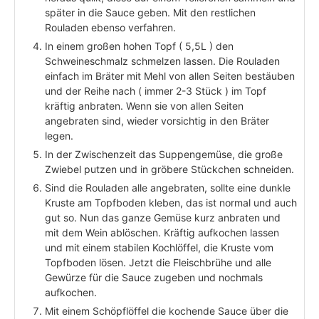
später in die Sauce geben. Mit den restlichen
Rouladen ebenso verfahren.
In einem großen hohen Topf ( 5,5L ) den
Schweineschmalz schmelzen lassen. Die Rouladen
einfach im Bräter mit Mehl von allen Seiten bestäuben
und der Reihe nach ( immer 2-3 Stück ) im Topf
kräftig anbraten. Wenn sie von allen Seiten
angebraten sind, wieder vorsichtig in den Bräter
legen.
In der Zwischenzeit das Suppengemüse, die große
Zwiebel putzen und in gröbere Stückchen schneiden.
Sind die Rouladen alle angebraten, sollte eine dunkle
Kruste am Topfboden kleben, das ist normal und auch
gut so. Nun das ganze Gemüse kurz anbraten und
mit dem Wein ablöschen. Kräftig aufkochen lassen
und mit einem stabilen Kochlöffel, die Kruste vom
Topfboden lösen. Jetzt die Fleischbrühe und alle
Gewürze für die Sauce zugeben und nochmals
aufkochen.
Mit einem Schöpflöffel die kochende Sauce über die