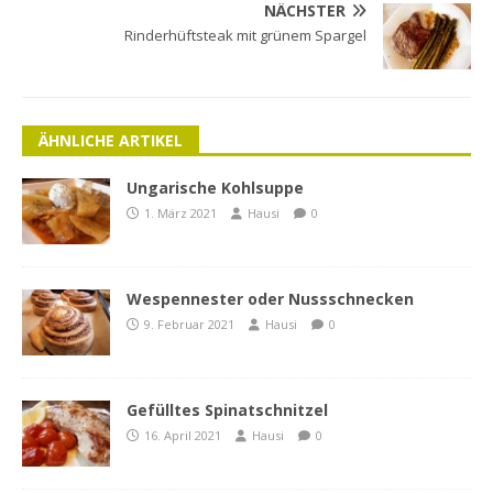
NÄCHSTER
Rinderhüftsteak mit grünem Spargel
ÄHNLICHE ARTIKEL
Ungarische Kohlsuppe
1. März 2021
Hausi
0
Wespennester oder Nussschnecken
9. Februar 2021
Hausi
0
Gefülltes Spinatschnitzel
16. April 2021
Hausi
0