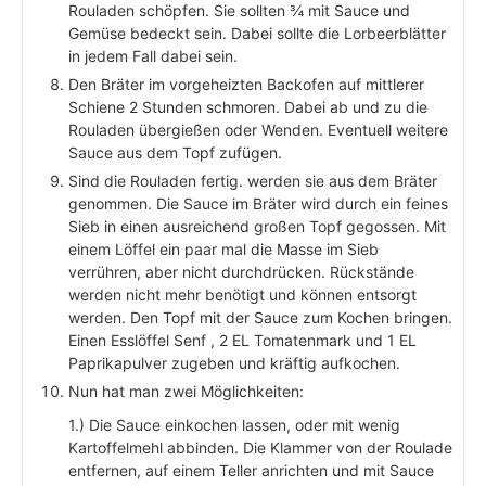
Rouladen schöpfen. Sie sollten ¾ mit Sauce und
Gemüse bedeckt sein. Dabei sollte die Lorbeerblätter
in jedem Fall dabei sein.
Den Bräter im vorgeheizten Backofen auf mittlerer
Schiene 2 Stunden schmoren. Dabei ab und zu die
Rouladen übergießen oder Wenden. Eventuell weitere
Sauce aus dem Topf zufügen.
Sind die Rouladen fertig. werden sie aus dem Bräter
genommen. Die Sauce im Bräter wird durch ein feines
Sieb in einen ausreichend großen Topf gegossen. Mit
einem Löffel ein paar mal die Masse im Sieb
verrühren, aber nicht durchdrücken. Rückstände
werden nicht mehr benötigt und können entsorgt
werden. Den Topf mit der Sauce zum Kochen bringen.
Einen Esslöffel Senf , 2 EL Tomatenmark und 1 EL
Paprikapulver zugeben und kräftig aufkochen.
Nun hat man zwei Möglichkeiten:
1.) Die Sauce einkochen lassen, oder mit wenig
Kartoffelmehl abbinden. Die Klammer von der Roulade
entfernen, auf einem Teller anrichten und mit Sauce